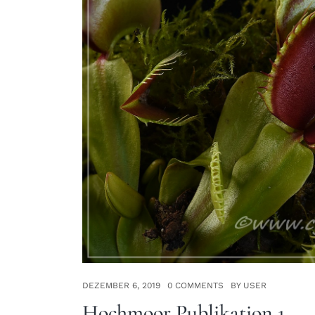
DEZEMBER 6, 2019
0 COMMENTS
BY USER
Hochmoor Publikation 1