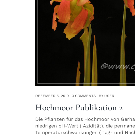
DEZEMBER 5, 2019
0 COMMENTS
BY USER
Hochmoor Publikation 2
Die Pflanzen für das Hochmoor von Gerha
niedrigen pH-Wert ( Azidität), die perma
Temperaturschwankungen ( Tag- und Nac