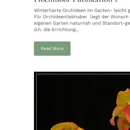
Winterharte Orchideen im Garten- leicht
Für Orchideenliebhaber liegt der Wunsch
eigenen Garten naturnah und Standort-get
d.h. die Errichtung...
Read More