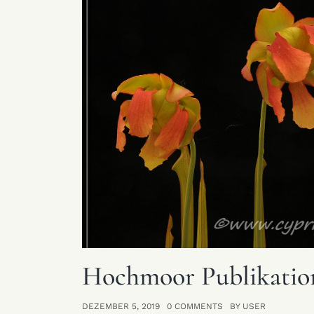
Hochmoor Publikatio
DEZEMBER 5, 2019
0 COMMENTS
BY USER