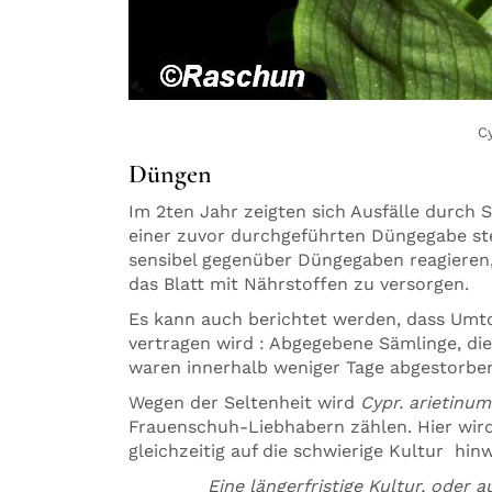
Cy
Düngen
Im 2ten Jahr zeigten sich Ausfälle durch
einer zuvor durchgeführten Düngegabe ste
sensibel gegenüber Düngegaben reagieren,
das Blatt mit Nährstoffen zu versorgen.
Es kann auch berichtet werden, dass Umt
vertragen wird : Abgegebene Sämlinge, di
waren innerhalb weniger Tage abgestorben
Wegen der Seltenheit wird
Cypr. arietinum
Frauenschuh-Liebhabern zählen. Hier wird
gleichzeitig auf die schwierige Kultur hinw
Eine längerfristige Kultur, oder a