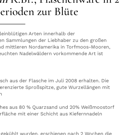
erioden zur Blüte
einblütigen Arten innerhalb der
 den Sammlungen der Liebhaber zu den großen
und mittleren Nordamerika in Torfmoos-Mooren,
uchten Nadelwäldern vorkommende Art ist
sch aus der Flasche im Juli 2008 erhalten. Die
fferenzierte Sproßspitze, gute Wurzellängen mit
en
lches aus 80 % Quarzsand und 20% Weißmoostorf
erfläche mit einer Schicht aus Kiefernnadeln
n gekühlt wurden, erschienen nach 2 Wochen die