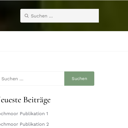
Suchen
nach:
chen
ch:
eueste Beiträge
chmoor Publikation 1
chmoor Publikation 2