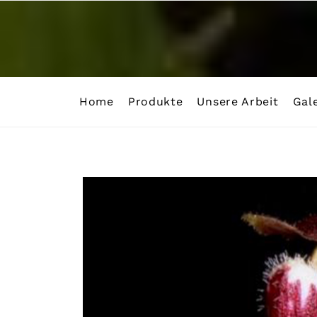
Skip
to
content
Home
Produkte
Unsere Arbeit
Gale