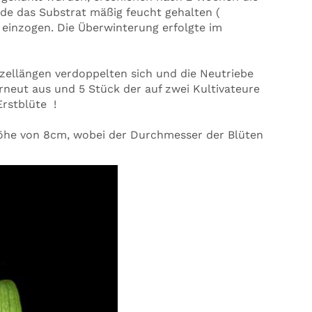
de das Substrat mäßig feucht gehalten (
 einzogen. Die Überwinterung erfolgte im
rzellängen verdoppelten sich und die Neutriebe
erneut aus und 5 Stück der auf zwei Kultivateure
Erstblüte !
Höhe von 8cm, wobei der Durchmesser der Blüten