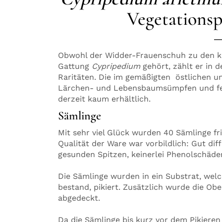
Vegetationsp
Obwohl der Widder-Frauenschuh zu den kl
Gattung
Cypripedium
gehört, zählt er in
Raritäten. Die im gemäßigten östlichen 
Lärchen- und Lebensbaumsümpfen und fe
derzeit kaum erhältlich.
Sämlinge
Mit sehr viel Glück wurden 40 Sämlinge fri
Qualität der Ware war vorbildlich: Gut di
gesunden Spitzen, keinerlei Phenolschäd
Die Sämlinge wurden in ein Substrat, we
bestand, pikiert. Zusätzlich wurde die Ob
abgedeckt.
Da die Sämlinge bis kurz vor dem Pikiere