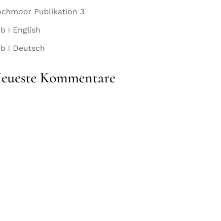
chmoor Publikation 3
b I English
b I Deutsch
eueste Kommentare